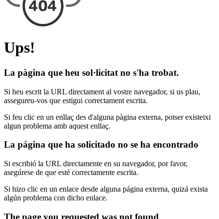
Ups!
La pàgina que heu sol·licitat no s'ha trobat.
Si heu escrit la URL directament al vostre navegador, si us plau,
assegureu-vos que estigui correctament escrita.
Si feu clic en un enllaç des d'alguna pàgina externa, potser existeixi
algun problema amb aquest enllaç.
La página que ha solicitado no se ha encontrado
Si escribió la URL directamente en su navegador, por favor,
asegúrese de que esté correctamente escrita.
Si hizo clic en un enlace desde alguna página externa, quizá exista
algún problema con dicho enlace.
The page you requested was not found