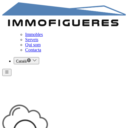
Immobles
Serveis
Qui som
Contacta
Català