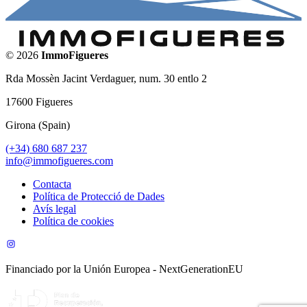
©
2026
ImmoFigueres
Rda Mossèn Jacint Verdaguer, num. 30 entlo 2
17600
Figueres
Girona
(
Spain
)
(+34) 680 687 237
info@immofigueres.com
Contacta
Política de Protecció de Dades
Avís legal
Política de cookies
Financiado por la Unión Europea - NextGenerationEU