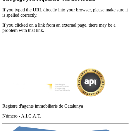
If you typed the URL directly into your browser, please make sure it
is spelled correctly.
If you clicked on a link from an external page, there may be a
problem with that link.
Registre d'agents immobiliaris de Catalunya
Número - A.I.C.A.T.