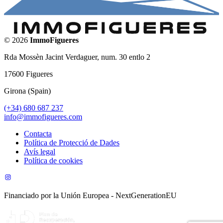
©
2026
ImmoFigueres
Rda Mossèn Jacint Verdaguer, num. 30 entlo 2
17600
Figueres
Girona
(
Spain
)
(+34) 680 687 237
info@immofigueres.com
Contacta
Política de Protecció de Dades
Avís legal
Política de cookies
Financiado por la Unión Europea - NextGenerationEU