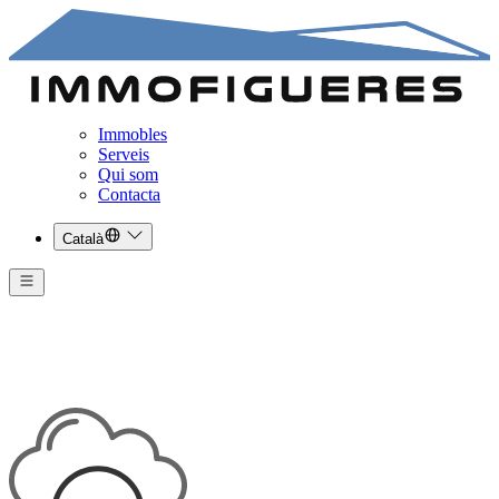
Immobles
Serveis
Qui som
Contacta
Català