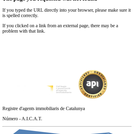
If you typed the URL directly into your browser, please make sure it
is spelled correctly.
If you clicked on a link from an external page, there may be a
problem with that link.
Registre d'agents immobiliaris de Catalunya
Número - A.I.C.A.T.