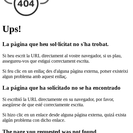
Ups!
La pàgina que heu sol·licitat no s'ha trobat.
Si heu escrit la URL directament al vostre navegador, si us plau,
assegureu-vos que estigui correctament escrita.
Si feu clic en un enllaç des d'alguna pàgina externa, potser existeixi
algun problema amb aquest enllaç.
La página que ha solicitado no se ha encontrado
Si escribió la URL directamente en su navegador, por favor,
asegúrese de que esté correctamente escrita.
Si hizo clic en un enlace desde alguna página externa, quizá exista
algún problema con dicho enlace.
The page you requested was not found